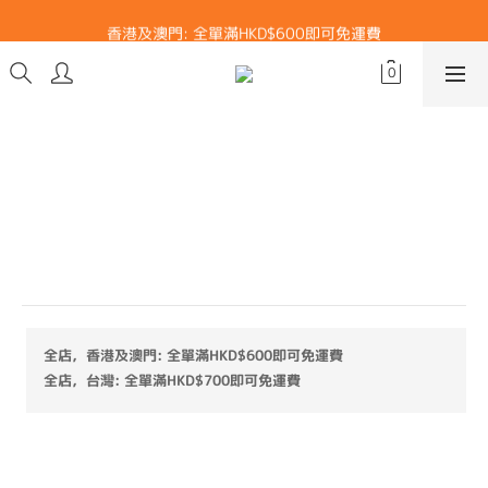
香港及澳門: 全單滿HKD$600即可免運費
香港及澳門: 全單滿HKD$600即可免運費
挖背訓練背心(白色)
Materials：91% Recycled Polyester, 9% Spandex
特點highlight:
•把挖背設計加闊，貼合港人身型，預防走光
全店，香港及澳門: 全單滿HKD$600即可免運費
全店，台灣: 全單滿HKD$700即可免運費
HK$249.00
HK$99.00