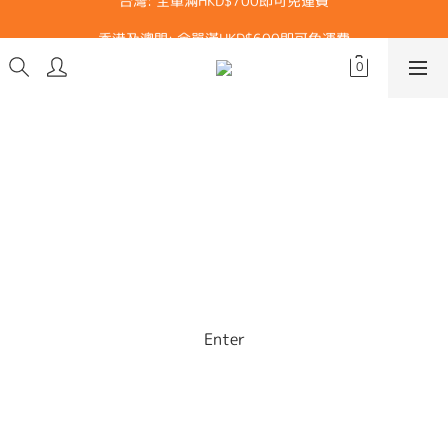
香港及澳門: 全單滿HKD$600即可免運費
香港及澳門: 全單滿HKD$600即可免運費
dg
Subtitle
Input your text contents to promote your product, or
tell the story about your shop.
Enter